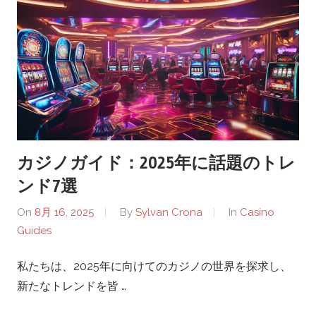
カジノガイド：2025年に話題のトレ
ンド7選
On
8月 16, 2025
By
Sylvan Crona
In
Casino
Guides
私たちは、2025年に向けてのカジノの世界を探求し、
新たなトレンドを皆 …