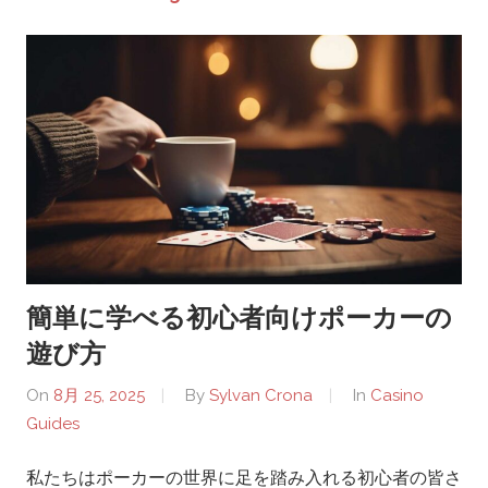
ノ
ガ
イ
ド
簡単に学べる初心者向けポーカーの
遊び方
On
8月 25, 2025
By
Sylvan Crona
In
Casino
Guides
私たちはポーカーの世界に足を踏み入れる初心者の皆さ