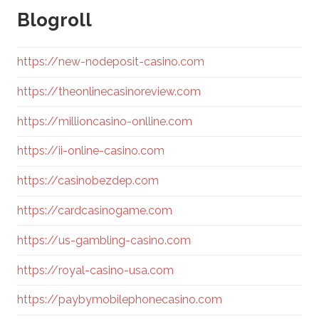
Blogroll
https://new-nodeposit-casino.com
https://theonlinecasinoreview.com
https://millioncasino-onlline.com
https://ii-online-casino.com
https://casinobezdep.com
https://cardcasinogame.com
https://us-gambling-casino.com
https://royal-casino-usa.com
https://paybymobilephonecasino.com