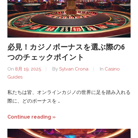
必見！カジノボーナスを選ぶ際の6
つのチェックポイント
On
8月 19, 2025
By
Sylvan Crona
In
Casino
Guides
私たちは皆、オンラインカジノの世界に足を踏み入れる
際に、どのボーナスを …
Continue reading »