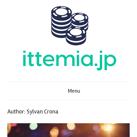
Skip
to
content
I
Menu
t
t
Author:
Sylvan Crona
e