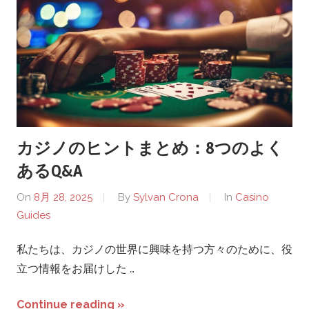
m
i
a
.
カジノのヒントまとめ：8つのよく
j
あるQ&A
p
On
8月 28, 2025
By
Sylvan Crona
In
Casino
Guides
–
私たちは、カジノの世界に興味を持つ方々のために、役
カ
立つ情報をお届けした …
ジ
Continue reading »