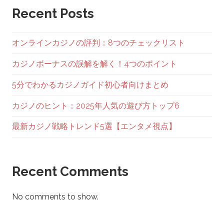
Recent Posts
シ
ョ
オンラインカジノの評判：8つのチェックリスト
ン
カジノボーナスの誤解を解く！4つのポイント
5分でわかるカジノガイド初心者向けまとめ
カジノのヒント：2025年人気の遊び方トップ6
最新カジノ戦略トレンド5選【エンタメ視点】
Recent Comments
No comments to show.