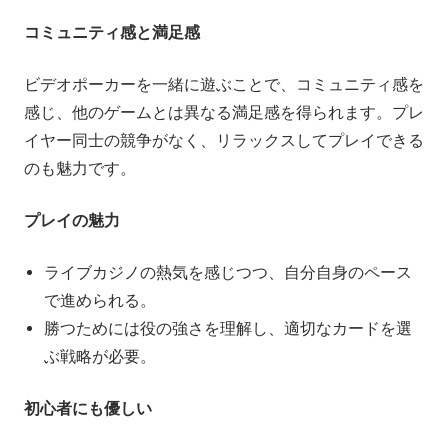
コミュニティ感と満足感
ビデオポーカーを一緒に遊ぶことで、コミュニティ感を
感じ、他のゲームとは異なる満足感を得られます。プレ
イヤー同士の競争がなく、リラックスしてプレイできる
のも魅力です。
プレイの魅力
ライブカジノの熱気を感じつつ、自分自身のペース
で進められる。
勝つためには役の強さを理解し、適切なカードを選
ぶ戦略が必要。
初心者にも優しい