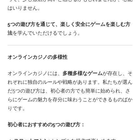
ノ
はいりません。
ガ
5つの遊び方を通じて、楽しく安全にゲームを楽しむ方
法
を学んでいただけるでしょう。
イ
ド
オンラインカジノの多様性
オンラインカジノには、
多種多様なゲーム
が存在し、そ
れぞれに独自のルールや戦略があります。私たちが選ん
だ5つの遊び方は、初心者の方でも簡単に始められ、さ
らにゲームの魅力を存分に味わうことができるものばか
りです。
初心者におすすめの5つの遊び方：