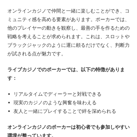
オンラインカジノで仲間と一緒に楽しむことができ、コ
ミュニティ感を高める要素があります。ポーカーでは、
他のプレイヤーの動きを観察し、最善の手を作るための
戦略を考えることが求められます。これは、スロットや
ブラックジャックのように運に頼るだけでなく、判断力
が試される点が魅力です。
ライブカジノでのポーカーでは、以下の特徴がありま
す：
リアルタイムでディーラーと対戦できる
現実のカジノのような興奮を味わえる
友人と一緒にプレイすることで絆を深められる
オンラインカジノのポーカーは初心者でも参加しやすい
環境が整っています。