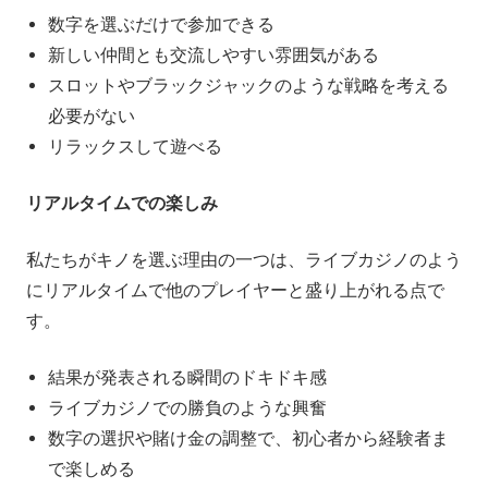
数字を選ぶだけで参加できる
新しい仲間とも交流しやすい雰囲気がある
スロットやブラックジャックのような戦略を考える
必要がない
リラックスして遊べる
リアルタイムでの楽しみ
私たちがキノを選ぶ理由の一つは、ライブカジノのよう
にリアルタイムで他のプレイヤーと盛り上がれる点で
す。
結果が発表される瞬間のドキドキ感
ライブカジノでの勝負のような興奮
数字の選択や賭け金の調整で、初心者から経験者ま
で楽しめる