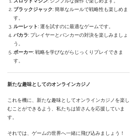
スロットマシン
: シンプルな操作で楽しめます。
ブラックジャック
: 簡単なルールで戦略性も楽しめま
す。
ルーレット
: 運を試すのに最適なゲームです。
バカラ
: プレイヤーとバンカーの対決を楽しみましょ
う。
ポーカー
: 戦略を学びながらじっくりプレイできま
す。
新たな趣味としてのオンラインカジノ
これを機に、新たな趣味としてオンラインカジノを楽し
むことができるよう、私たちは皆さんを応援していま
す。
それでは、ゲームの世界へ一緒に飛び込みましょう！