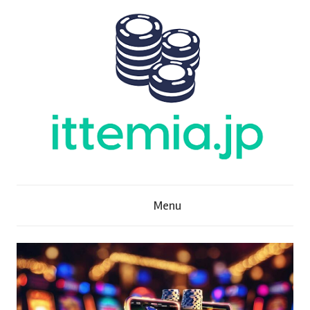
Skip
to
content
I
Menu
t
t
e