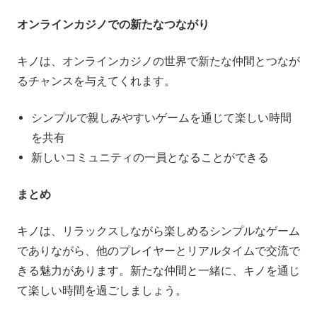
オンラインカジノでの新たなつながり
キノは、オンラインカジノの世界で新たな仲間とつなが
るチャンスを与えてくれます。
シンプルで親しみやすいゲームを通じて楽しい時間
を共有
新しいコミュニティの一員となることができる
まとめ
キノは、リラックスしながら楽しめるシンプルなゲーム
でありながら、他のプレイヤーとリアルタイムで交流で
きる魅力があります。新たな仲間と一緒に、キノを通じ
て楽しい時間を過ごしましょう。