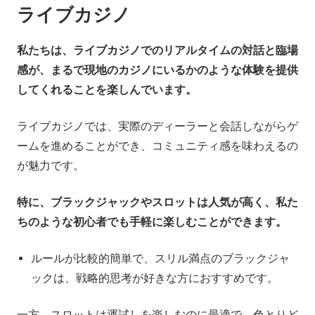
ライブカジノ
私たちは、ライブカジノでのリアルタイムの対話と臨場
感が、まるで現地のカジノにいるかのような体験を提供
してくれることを楽しんでいます。
ライブカジノでは、実際のディーラーと会話しながらゲ
ームを進めることができ、コミュニティ感を味わえるの
が魅力です。
特に、ブラックジャックやスロットは人気が高く、私た
ちのような初心者でも手軽に楽しむことができます。
ルールが比較的簡単で、スリル満点のブラックジャ
ックは、戦略的思考が好きな方におすすめです。
一方、スロットは運試しを楽しむのに最適で、色とりど