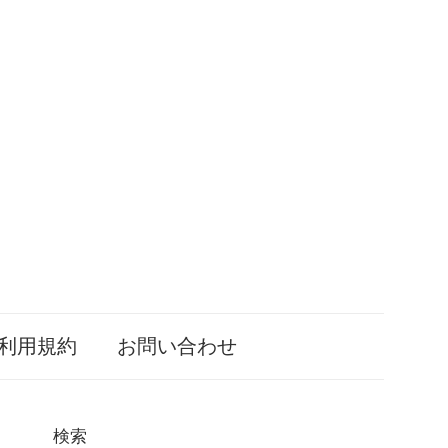
利用規約
お問い合わせ
検索