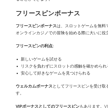
フリースピンボーナス
フリースピンボーナス
は、スロットゲームを無料
オンラインカジノでの冒険を始める際に大いに役
フリースピンの利点:
新しいゲームを試せる
リスクを負わずにスロットの感触を確かめられ
安心して好きなゲームを見つけられる
ウェルカムボーナス
としてフリースピンを受け取
す。
VIPボーナスとしてのフリースピン
もあります。V