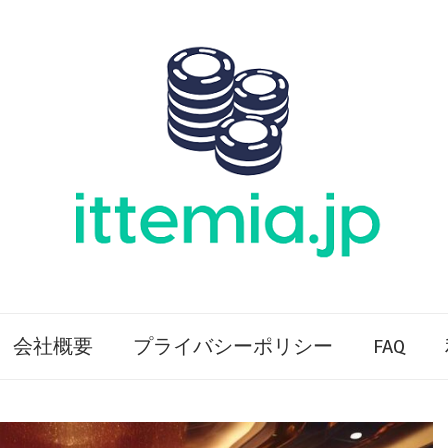
会社概要
プライバシーポリシー
FAQ