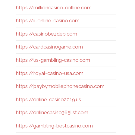
https://millioncasino-onlline.com
https://ii-online-casino.com
https://casinobezdep.com
https://cardcasinogame.com
https://us-gambling-casino.com
https://royal-casino-usa.com
https://paybymobilephonecasino.com
https://online-casino2019.us
https://onlinecasino365list.com
https://gambling-bestcasino.com