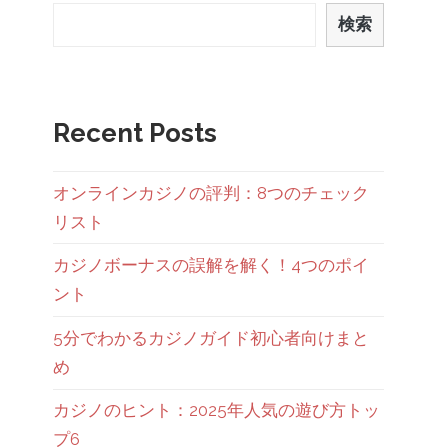
検索
Recent Posts
オンラインカジノの評判：8つのチェック
リスト
カジノボーナスの誤解を解く！4つのポイ
ント
5分でわかるカジノガイド初心者向けまと
め
カジノのヒント：2025年人気の遊び方トッ
プ6