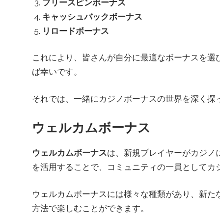
フリースピンボーナス
ド
キャッシュバックボーナス
リロードボーナス
これにより、皆さんが自分に最適なボーナスを選
ば幸いです。
それでは、一緒にカジノボーナスの世界を深く探
ウェルカムボーナス
ウェルカムボーナス
は、新規プレイヤーがカジノ
を活用することで、コミュニティの一員としてカ
ウェルカムボーナスには様々な種類があり、新た
方法で楽しむことができます。