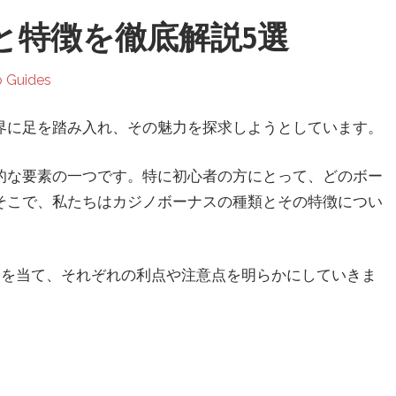
と特徴を徹底解説5選
o Guides
界に足を踏み入れ、その魅力を探求しようとしています。
的な要素の一つです。特に初心者の方にとって、どのボー
そこで、私たちはカジノボーナスの種類とその特徴につい
。
点を当て、それぞれの利点や注意点を明らかにしていきま