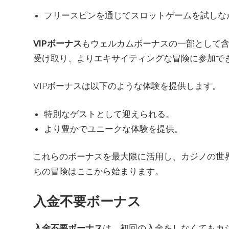
フリースピンを通じてスロットゲームを試しな
VIPボーナス
もウェルカムボーナスの一部として
受け取り、よりエキサイティングな冒険に参加で
VIPボーナスは以下のような体験を提供します。
特別なゲストとして迎えられる。
より豊かでユニークな体験を提供。
これらのボーナスを最大限に活用し、カジノの世
ちの冒険はここから始まります。
入金不要ボーナス
入金不要ボーナス
は、初回の入金をしなくてもカ