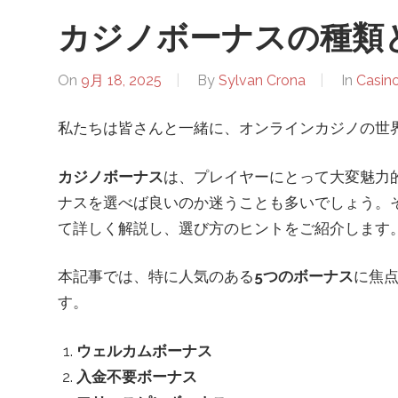
p
カジノボーナスの種類
–
On
9月 18, 2025
By
Sylvan Crona
In
Casin
カ
私たちは皆さんと一緒に、オンラインカジノの世
カジノボーナス
は、プレイヤーにとって大変魅力
ジ
ナスを選べば良いのか迷うことも多いでしょう。
て詳しく解説し、選び方のヒントをご紹介します
ノ
本記事では、特に人気のある
5つのボーナス
に焦
ガ
す。
ウェルカムボーナス
イ
入金不要ボーナス