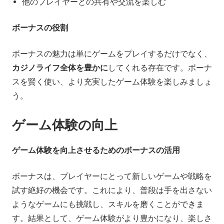
他のプレイヤーとの共有や交流を楽しむ
ボーナスの役割
ボーナスの魅力は単にゲームをプレイするだけでなく、
カジノライフ全体を豊かに
してくれる存在です。ボーナ
スを賢く使い、より充実したゲーム体験を楽しみましょ
う。
ゲーム体験の向上
ゲーム体験を向上させるためのボーナスの活用
ボーナスは、プレイヤーにとって新しいゲームや戦略を
試す絶好の機会です。これにより、普段は手を出さない
ようなゲームにも挑戦し、スキルを磨くことができま
す。結果として、ゲーム体験がより豊かになり、楽しさ