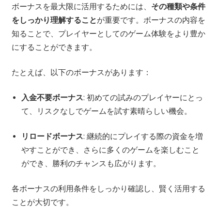
ボーナスを最大限に活用するためには、
その種類や条件
をしっかり理解すること
が重要です。ボーナスの内容を
知ることで、プレイヤーとしてのゲーム体験をより豊か
にすることができます。
たとえば、以下のボーナスがあります：
入金不要ボーナス
: 初めての試みのプレイヤーにとっ
て、リスクなしでゲームを試す素晴らしい機会。
リロードボーナス
: 継続的にプレイする際の資金を増
やすことができ、さらに多くのゲームを楽しむこと
ができ、勝利のチャンスも広がります。
各ボーナスの利用条件をしっかり確認し、賢く活用する
ことが大切です。