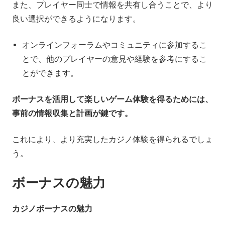
また、プレイヤー同士で情報を共有し合うことで、より
良い選択ができるようになります。
オンラインフォーラムやコミュニティに参加するこ
とで、他のプレイヤーの意見や経験を参考にするこ
とができます。
ボーナスを活用して楽しいゲーム体験を得るためには、
事前の情報収集と計画が鍵です。
これにより、より充実したカジノ体験を得られるでしょ
う。
ボーナスの魅力
カジノボーナスの魅力