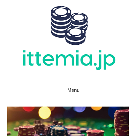
Skip
to
content
I
Menu
t
t
e