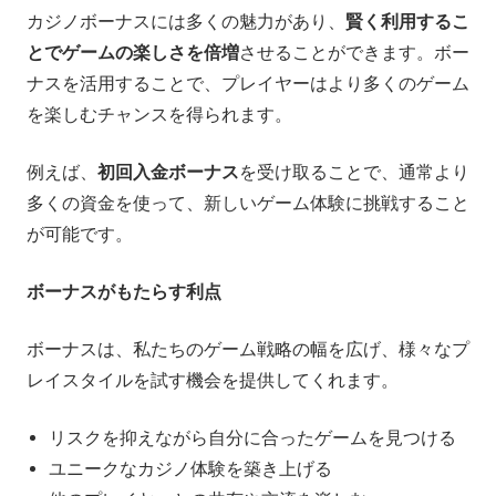
カジノボーナスには多くの魅力があり、
賢く利用するこ
とでゲームの楽しさを倍増
させることができます。ボー
ナスを活用することで、プレイヤーはより多くのゲーム
を楽しむチャンスを得られます。
例えば、
初回入金ボーナス
を受け取ることで、通常より
多くの資金を使って、新しいゲーム体験に挑戦すること
が可能です。
ボーナスがもたらす利点
ボーナスは、私たちのゲーム戦略の幅を広げ、様々なプ
レイスタイルを試す機会を提供してくれます。
リスクを抑えながら自分に合ったゲームを見つける
ユニークなカジノ体験を築き上げる