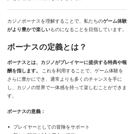
カジノボーナスを理解することで、私たちの
ゲーム体験
がより豊かで楽しい
ものになることを目指しています。
ボーナスの定義とは？
ボーナスとは、カジノがプレイヤーに提供する特典や報
酬を指します。
これを利用することで、ゲーム体験を
さらに豊かにでき、通常よりも多くのチャンスを手に
し、カジノの世界で一体感を持って楽しむことができま
す。
ボーナスの意義：
プレイヤーとしての冒険をサポート