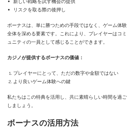
新しい戦略を試す機会の提供
リスクを取る際の後押し
ボーナスは、単に勝つための手段ではなく、ゲーム体験
全体を深める要素です。これにより、プレイヤーはコミ
ュニティの一員として感じることができます。
カジノが提供するボーナスの価値：
プレイヤーにとって、ただの数字や金額ではない
より良いゲーム体験への鍵
私たちはこの特典を活用し、共に素晴らしい時間を過ご
しましょう。
ボーナスの活用方法