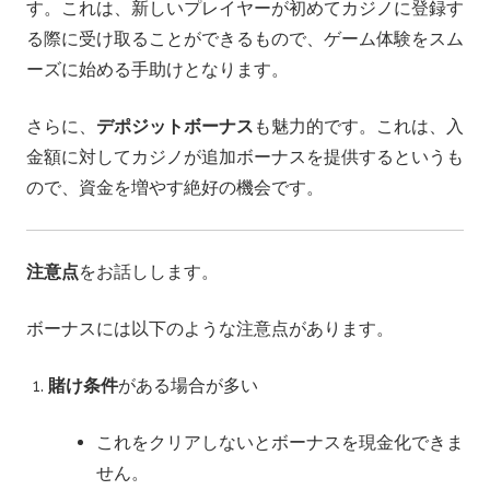
す。これは、新しいプレイヤーが初めてカジノに登録す
る際に受け取ることができるもので、ゲーム体験をスム
ーズに始める手助けとなります。
さらに、
デポジットボーナス
も魅力的です。これは、入
金額に対してカジノが追加ボーナスを提供するというも
ので、資金を増やす絶好の機会です。
注意点
をお話しします。
ボーナスには以下のような注意点があります。
賭け条件
がある場合が多い
これをクリアしないとボーナスを現金化できま
せん。