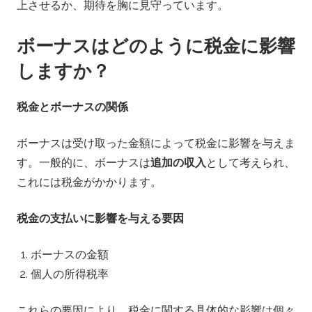
上させるか、期待を胸に見守っています。
ボーナスはどのように税金に影響
しますか？
税金とボーナスの関係
ボーナスは受け取った金額によって税金に影響を与えま
す。一般的に、ボーナスは
追加の収入
として考えられ、
これには税金がかかります。
税金の支払いに影響を与える要因
ボーナスの金額
個人の所得税率
これらの要因により、税金に関する具体的な影響は個々