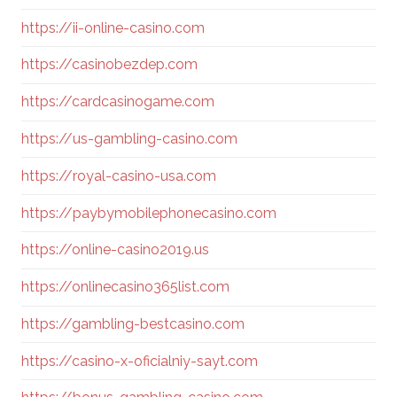
https://ii-online-casino.com
https://casinobezdep.com
https://cardcasinogame.com
https://us-gambling-casino.com
https://royal-casino-usa.com
https://paybymobilephonecasino.com
https://online-casino2019.us
https://onlinecasino365list.com
https://gambling-bestcasino.com
https://casino-x-oficialniy-sayt.com