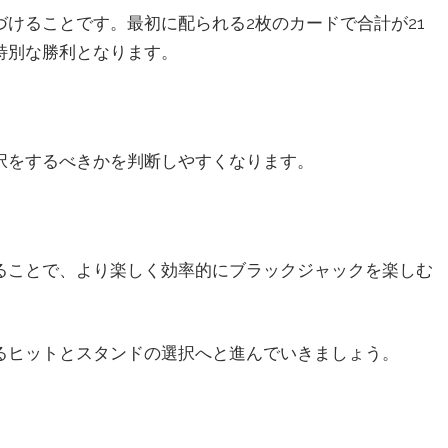
づけることです。最初に配られる2枚のカードで合計が21
特別な勝利となります。
択をするべきかを判断しやすくなります。
ることで、より楽しく効率的にブラックジャックを楽しむ
るヒットとスタンドの選択へと進んでいきましょう。