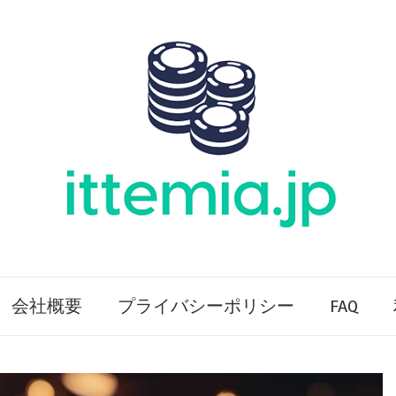
会社概要
プライバシーポリシー
FAQ