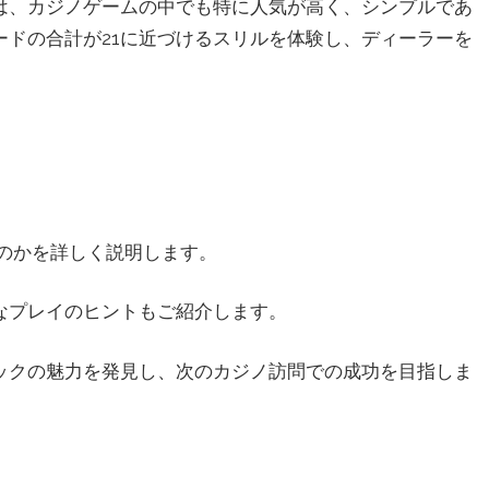
は、カジノゲームの中でも特に人気が高く、シンプルであ
ドの合計が21に近づけるスリルを体験し、ディーラーを
のかを詳しく説明します。
なプレイのヒントもご紹介します。
ックの魅力を発見し、次のカジノ訪問での成功を目指しま