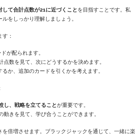
対して合計点数が21に近づくこと
を目指すことです。私
ールをしっかり理解しましょう。
ます：
ードが配られます。
計点数を見て、次にどうするかを決めます。
するか、追加のカードを引くかを考えます。
：
較し、戦略を立てること
が重要です。
の動きを見て、学び合うことができます。
さを倍増させます。ブラックジャックを通じて、一緒に楽