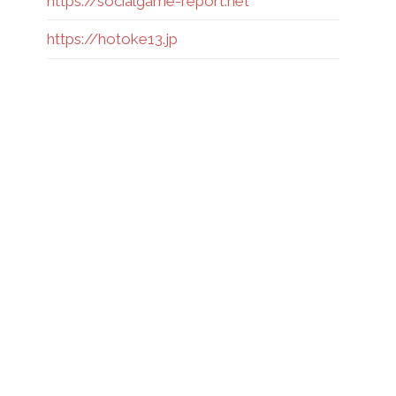
https://socialgame-report.net
https://hotoke13.jp