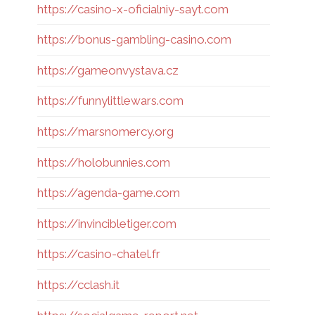
https://casino-x-oficialniy-sayt.com
https://bonus-gambling-casino.com
https://gameonvystava.cz
https://funnylittlewars.com
https://marsnomercy.org
https://holobunnies.com
https://agenda-game.com
https://invincibletiger.com
https://casino-chatel.fr
https://cclash.it