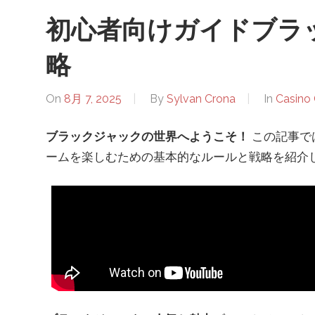
p
初心者向けガイドブラ
–
略
カ
On
8月 7, 2025
By
Sylvan Crona
In
Casino
ブラックジャックの世界へようこそ！
この記事で
ジ
ームを楽しむための基本的なルールと戦略を紹介
ノ
ガ
イ