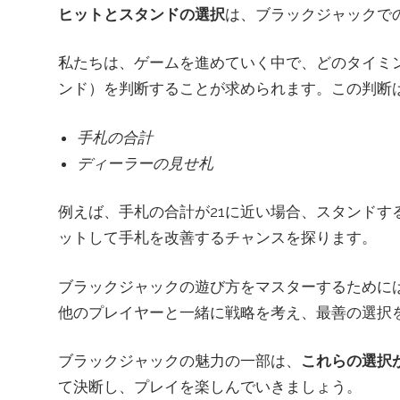
ヒットとスタンドの選択
は、ブラックジャックで
私たちは、ゲームを進めていく中で、どのタイミ
ンド）を判断することが求められます。この判断
手札の合計
ディーラーの見せ札
例えば、手札の合計が21に近い場合、スタンドす
ットして手札を改善するチャンスを探ります。
ブラックジャックの遊び方をマスターするために
他のプレイヤーと一緒に戦略を考え、最善の選択
ブラックジャックの魅力の一部は、
これらの選択
て決断し、プレイを楽しんでいきましょう。